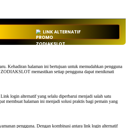
LINK ALTERNATIF
erbaru. Kehadiran halaman ini bertujuan untuk memudahkan pengguna
ngan, ZODIAKSLOT memastikan setiap pengguna dapat menikmati
 login alternatif yang selalu diperbarui menjadi salah satu
at membuat halaman ini menjadi solusi praktis bagi pemain yang
anan pengguna. Dengan kombinasi antara link login alternatif