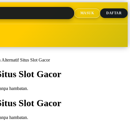
MASUK
DAFTAR
tus Slot Gacor
tanpa hambatan.
tus Slot Gacor
tanpa hambatan.