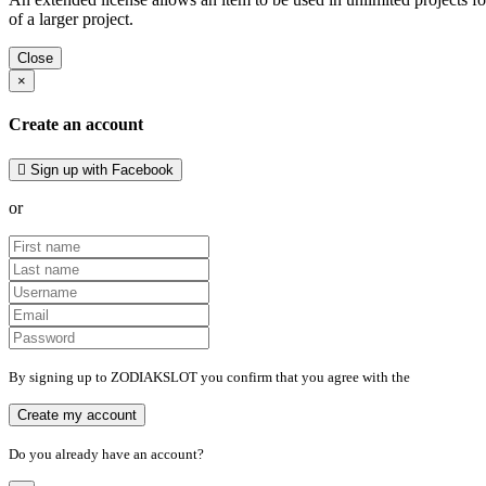
of a larger project.
Close
×
Create an account
Sign up with Facebook
or
Sign up with Email
By signing up to ZODIAKSLOT you confirm that you agree with the
member term
Create my account
Do you already have an account?
Log in