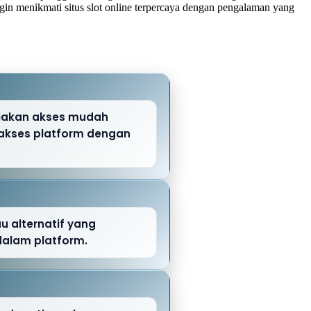
 ingin menikmati situs slot online terpercaya dengan pengalaman yang
diakan akses mudah
ngakses platform dengan
u alternatif yang
dalam platform.