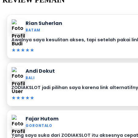
Rian Suherlan
BATAM
Awalnya saya kesulitan akses, tapi setelah pakai li
★★★★★
Andi Dokut
BALI
ZODIAKSLOT jadi pilihan saya karena link alternatifny
★★★★★
Fajar Hutom
GORONTALO
Yang saya suka dari ZODIAKSLOT itu aksesnya cepat.