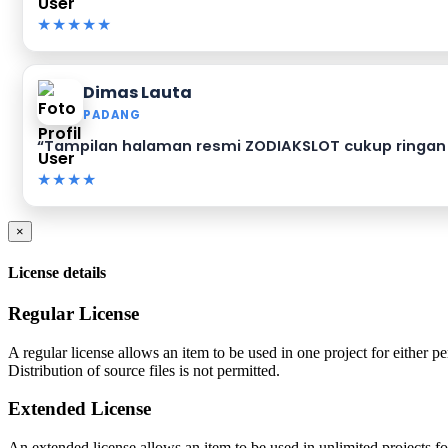
★★★★★
Dimas Lauta
PADANG
“Tampilan halaman resmi ZODIAKSLOT cukup ringan d
★★★★
×
License details
Regular License
A regular license allows an item to be used in one project for either pe
Distribution of source files is not permitted.
Extended License
An extended license allows an item to be used in unlimited projects for 