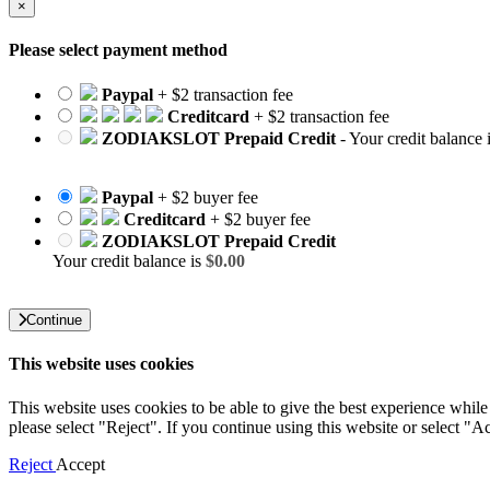
×
Please select payment method
Paypal
+ $2 transaction fee
Creditcard
+ $2 transaction fee
ZODIAKSLOT Prepaid Credit
- Your credit balance 
Add credit to buy this item using ZODIAKSLOT Credit
Paypal
+ $2 buyer fee
Creditcard
+ $2 buyer fee
ZODIAKSLOT Prepaid Credit
Your credit balance is
$0.00
Add ZODIAKSLOT credit
Continue
This website uses cookies
This website uses cookies to be able to give the best experience whi
please select "Reject". If you continue using this website or select "A
Reject
Accept