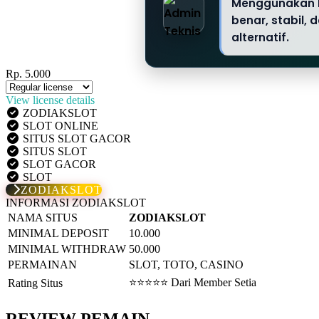
Menggunakan 
benar, stabil, 
alternatif.
Rp.
5.000
View license details
ZODIAKSLOT
SLOT ONLINE
SITUS SLOT GACOR
SITUS SLOT
SLOT GACOR
SLOT
ZODIAKSLOT
INFORMASI ZODIAKSLOT
NAMA SITUS
ZODIAKSLOT
MINIMAL DEPOSIT
10.000
MINIMAL WITHDRAW
50.000
PERMAINAN
SLOT, TOTO, CASINO
⭐️⭐️⭐️️⭐️⭐️ Dari Member Setia
Rating Situs
REVIEW PEMAIN