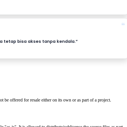
❝
 tetap bisa akses tanpa kendala.”
 be offered for resale either on its own or as part of a project.
"as-is". It is allowed to distribute/sublicense the source files as part