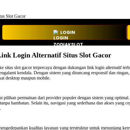
LOGIN
 Login Alternatif Situs Slot Gacor
situs slot gacor terpercaya dengan dukungan link login alternatif t
ma mengalami kendala. Dengan sistem yang dirancang responsif dan ri
kat desktop maupun mobile.
han permainan dari provider populer dengan sistem yang optimal. Link
pa hambatan. Selain itu, navigasi yang sederhana dan akses yang cep
.
edepankan kualitas layanan yang terstruktur untuk menunjang kenyam