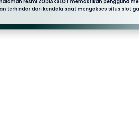
halaman resmi ZODIAKSLOT memastikan pengguna me
dan terhindar dari kendala saat mengakses situs slot gac